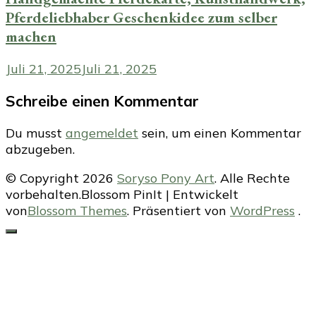
Pferdeliebhaber Geschenkidee zum selber
machen
Juli 21, 2025
Juli 21, 2025
Schreibe einen Kommentar
Du musst
angemeldet
sein, um einen Kommentar
abzugeben.
© Copyright 2026
Soryso Pony Art
. Alle Rechte
vorbehalten.
Blossom PinIt | Entwickelt
von
Blossom Themes
. Präsentiert von
WordPress
.