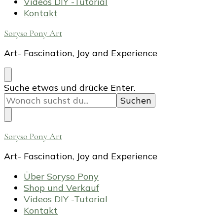
Videos DIY -Tutorial
Kontakt
Soryso Pony Art
Art- Fascination, Joy and Experience
Suchst
Suche etwas und drücke Enter.
du
nach
etwas?
Soryso Pony Art
Art- Fascination, Joy and Experience
Über Soryso Pony
Shop und Verkauf
Videos DIY -Tutorial
Kontakt