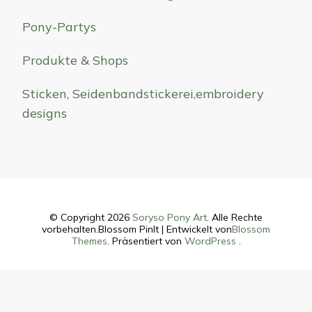
Pony-Partys
Produkte & Shops
Sticken, Seidenbandstickerei,embroidery
designs
© Copyright 2026
Soryso Pony Art
. Alle Rechte
vorbehalten.
Blossom PinIt | Entwickelt von
Blossom
Themes
. Präsentiert von
WordPress
.