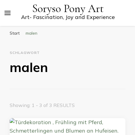
Soryso Pony Art
Art- Fascination, Joy and Experience
Start
malen
SCHLAGWORT
malen
Showing: 1 - 3 of 3 RESULTS