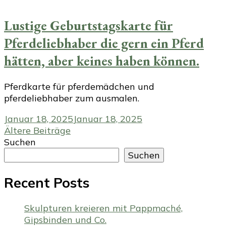
Lustige Geburtstagskarte für
Pferdeliebhaber die gern ein Pferd
hätten, aber keines haben können.
Pferdkarte für pferdemädchen und
pferdeliebhaber zum ausmalen.
Januar 18, 2025
Januar 18, 2025
Beitragsnavigation
Ältere Beiträge
Suchen
Suchen
Recent Posts
Skulpturen kreieren mit Pappmaché,
Gipsbinden und Co.