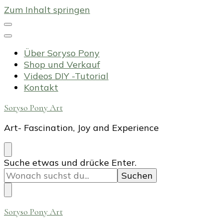
Zum Inhalt springen
Über Soryso Pony
Shop und Verkauf
Videos DIY -Tutorial
Kontakt
Soryso Pony Art
Art- Fascination, Joy and Experience
Suchst
Suche etwas und drücke Enter.
du
nach
etwas?
Soryso Pony Art