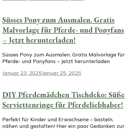
Süsses Pony zum Ausmalen. Gratis
Malvorlage für Pferde- und Ponyfans
– Jetzt herunterladen!
Süsses Pony zum Ausmalen. Gratis Malvorlage für
Pferde- und Ponyfans – Jetzt herunterladen
Januar 23, 2025
Januar 25, 2025
DIY Pferdemädchen Tischdeko: Süße
Serviettenringe für Pferdeliebhaber!
Perfekt für Kinder und Erwachsene – basteln,
nähen und gestalten! Hier ein paar Gedanken zur