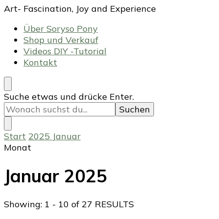
Art- Fascination, Joy and Experience
Über Soryso Pony
Shop und Verkauf
Videos DIY -Tutorial
Kontakt
Suchst
Suche etwas und drücke Enter.
du
nach
etwas?
Start
2025
Januar
Monat
Januar 2025
Showing: 1 - 10 of 27 RESULTS