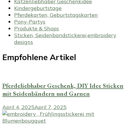
Katzenliebhaber Geschenkidee
Kindergeburtstage
Pferdekarten, Geburtstagskarten
Pony-Partys
Produkte & Shops
Sticken, Seidenbandstickerei,embroidery
designs
Empfohlene Artikel
Pferdeliebhaber Geschenk, DIY Idee Sticken
mit Seidenbändern und Garnen
April 4, 2025
April 7, 2025