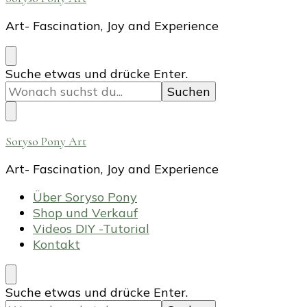
Art- Fascination, Joy and Experience
Suchst
Suche etwas und drücke Enter.
du
nach
etwas?
Soryso Pony Art
Art- Fascination, Joy and Experience
Über Soryso Pony
Shop und Verkauf
Videos DIY -Tutorial
Kontakt
Suchst
Suche etwas und drücke Enter.