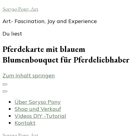
Soryso Pony Art
Art- Fascination, Joy and Experience
Du liest
Pferdekarte mit blauem
Blumenbouquet für Pferdeliebhaber
Zum Inhalt springen
Über Soryso Pony
Shop und Verkauf
Videos DIY -Tutorial
Kontakt
Soryso Pony Art