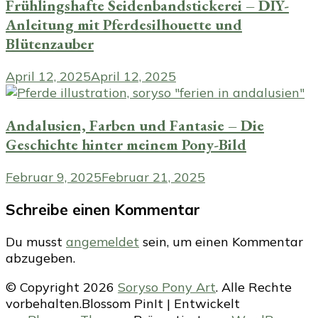
Frühlingshafte Seidenbandstickerei – DIY-
Anleitung mit Pferdesilhouette und
Blütenzauber
April 12, 2025
April 12, 2025
Andalusien, Farben und Fantasie – Die
Geschichte hinter meinem Pony-Bild
Februar 9, 2025
Februar 21, 2025
Schreibe einen Kommentar
Du musst
angemeldet
sein, um einen Kommentar
abzugeben.
© Copyright 2026
Soryso Pony Art
. Alle Rechte
vorbehalten.
Blossom PinIt | Entwickelt