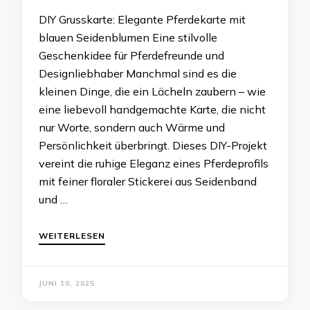
DIY Grusskarte: Elegante Pferdekarte mit
blauen Seidenblumen Eine stilvolle
Geschenkidee für Pferdefreunde und
Designliebhaber Manchmal sind es die
kleinen Dinge, die ein Lächeln zaubern – wie
eine liebevoll handgemachte Karte, die nicht
nur Worte, sondern auch Wärme und
Persönlichkeit überbringt. Dieses DIY-Projekt
vereint die ruhige Eleganz eines Pferdeprofils
mit feiner floraler Stickerei aus Seidenband
und …
WEITERLESEN
JUNI 10, 2025