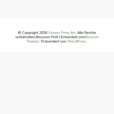
© Copyright 2026
Soryso Pony Art
. Alle Rechte
vorbehalten.
Blossom PinIt | Entwickelt von
Blossom
Themes
. Präsentiert von
WordPress
.