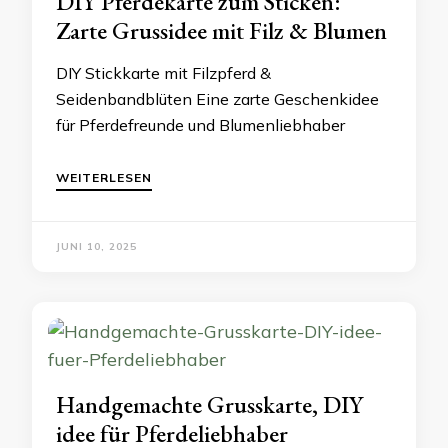
DIY Pferdekarte zum Sticken:
Zarte Grussidee mit Filz & Blumen
DIY Stickkarte mit Filzpferd &
Seidenbandblüten Eine zarte Geschenkidee
für Pferdefreunde und Blumenliebhaber
WEITERLESEN
JUNI 10, 2025
Handgemachte Grusskarte, DIY
idee für Pferdeliebhaber