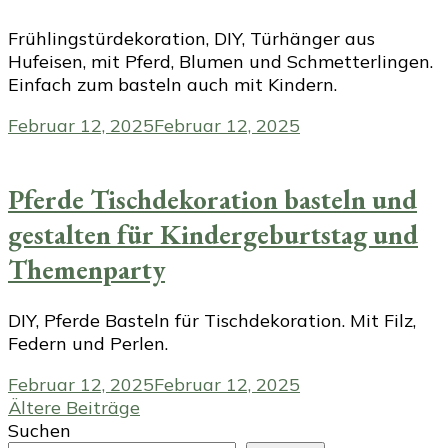
Frühlingstürdekoration, DIY, Türhänger aus
Hufeisen, mit Pferd, Blumen und Schmetterlingen.
Einfach zum basteln auch mit Kindern.
Februar 12, 2025
Februar 12, 2025
Pferde Tischdekoration basteln und
gestalten für Kindergeburtstag und
Themenparty
DIY, Pferde Basteln für Tischdekoration. Mit Filz,
Federn und Perlen.
Februar 12, 2025
Februar 12, 2025
Beitragsnavigation
Ältere Beiträge
Suchen