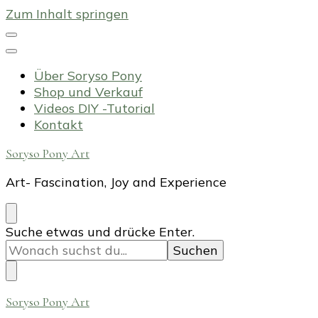
Zum Inhalt springen
Über Soryso Pony
Shop und Verkauf
Videos DIY -Tutorial
Kontakt
Soryso Pony Art
Art- Fascination, Joy and Experience
Suchst
Suche etwas und drücke Enter.
du
nach
etwas?
Soryso Pony Art