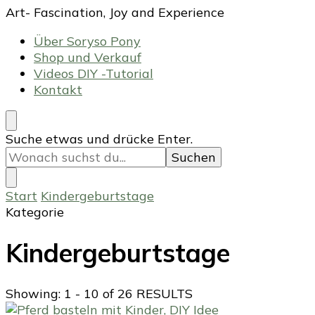
Art- Fascination, Joy and Experience
Über Soryso Pony
Shop und Verkauf
Videos DIY -Tutorial
Kontakt
Suchst
Suche etwas und drücke Enter.
du
nach
etwas?
Start
Kindergeburtstage
Kategorie
Kindergeburtstage
Showing: 1 - 10 of 26 RESULTS