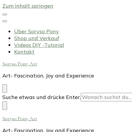
Zum Inhalt springen
Über Soryso Pony
Shop und Verkauf
Videos DIY -Tutorial
Kontakt
Soryso Pony Art
Art- Fascination, Joy and Experience
Suchst
Suche etwas und drücke Enter.
du
nach
etwas?
Soryso Pony Art
Art- Fascination, Joy and Experience