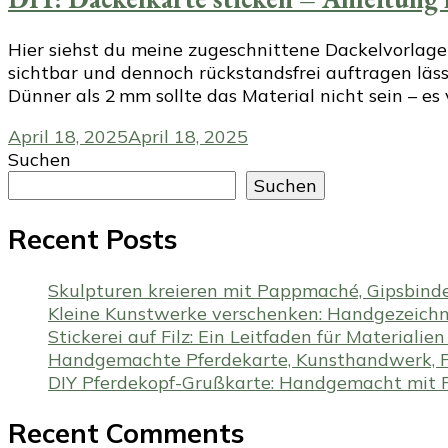
Hier siehst du meine zugeschnittene Dackelvorlage 
sichtbar und dennoch rückstandsfrei auftragen lässt.
Dünner als 2 mm sollte das Material nicht sein – es 
April 18, 2025
April 18, 2025
Suchen
Suchen
Recent Posts
Skulpturen kreieren mit Pappmaché, Gipsbind
Kleine Kunstwerke verschenken: Handgezeichne
Stickerei auf Filz: Ein Leitfaden für Materiali
Handgemachte Pferdekarte, Kunsthandwerk, P
DIY Pferdekopf-Grußkarte: Handgemacht mit Fi
Recent Comments