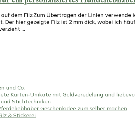
auf dem Filz.Zum Übertragen der Linien verwende ich
 Der hier gezeigte Filz ist 2 mm dick, wobei ich häuf
verzieht …
en und Co.
te Karten-Unikate mit Goldveredelung und liebevoll
en und Stichtechniken
ferdeliebhaber Geschenkidee zum selber machen
lz & Stickerei