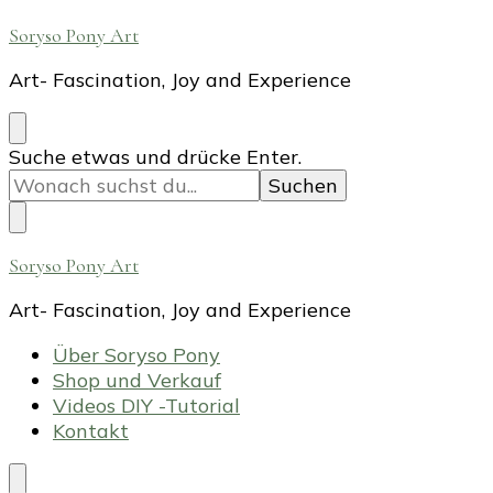
Soryso Pony Art
Art- Fascination, Joy and Experience
Suchst
Suche etwas und drücke Enter.
du
nach
etwas?
Soryso Pony Art
Art- Fascination, Joy and Experience
Über Soryso Pony
Shop und Verkauf
Videos DIY -Tutorial
Kontakt