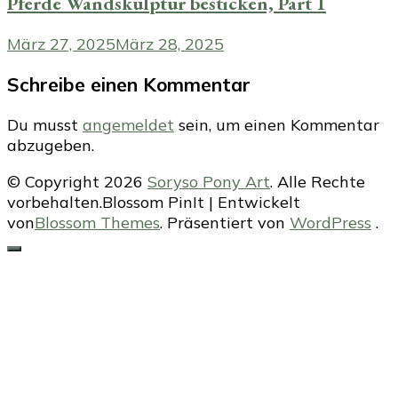
Pferde Wandskulptur besticken, Part 1
März 27, 2025
März 28, 2025
Schreibe einen Kommentar
Du musst
angemeldet
sein, um einen Kommentar
abzugeben.
© Copyright 2026
Soryso Pony Art
. Alle Rechte
vorbehalten.
Blossom PinIt | Entwickelt
von
Blossom Themes
. Präsentiert von
WordPress
.