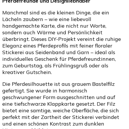
Pferdefreunde und Designliebhaber
Pferdeliebhaber
Manchmal sind es die kleinen Dinge, die ein
Lächeln zaubern – wie eine liebevoll
handgemachte Karte, die nicht nur Worte,
sondern auch Wärme und Persönlichkeit
überbringt. Dieses DIY-Projekt vereint die ruhige
Eleganz eines Pferdeprofils mit feiner floraler
Stickerei aus Seidenband und Garn – ideal als
individuelles Geschenk für Pferdefreund:innen,
zum Geburtstag, als Frühlingsgruß oder als
kreativer Gutschein.
Die Pferdesilhouette ist aus grauem Bastelfilz
gefertigt. Sie wurde in harmonisch
geschwungener Form ausgeschnitten und auf
eine tiefschwarze Klappkarte gesetzt. Der Filz
bietet eine samtige, weiche Oberfläche, die sich
perfekt mit der Zartheit der Stickerei verbindet
und einen schönen Kontrast zum dunklen