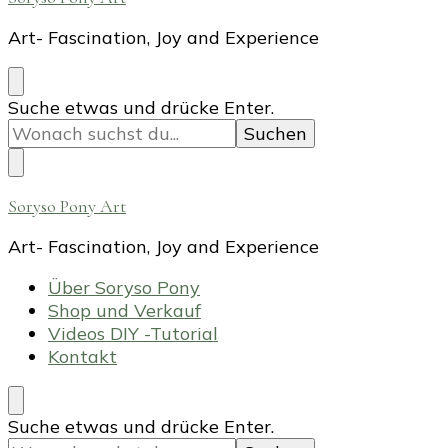
Art- Fascination, Joy and Experience
Suchst
Suche etwas und drücke Enter.
du
nach
etwas?
Soryso Pony Art
Art- Fascination, Joy and Experience
Über Soryso Pony
Shop und Verkauf
Videos DIY -Tutorial
Kontakt
Suchst
Suche etwas und drücke Enter.