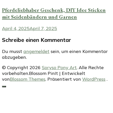
Pferdeliebhaber Geschenk, DIY Idee Sticken
mit Seidenbändern und Garnen
April 4, 2025
April 7, 2025
Schreibe einen Kommentar
Du musst
angemeldet
sein, um einen Kommentar
abzugeben.
© Copyright 2026
Soryso Pony Art
. Alle Rechte
vorbehalten.
Blossom PinIt | Entwickelt
von
Blossom Themes
. Präsentiert von
WordPress
.