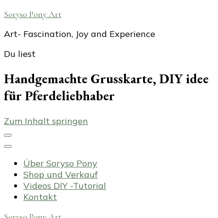
Soryso Pony Art
Art- Fascination, Joy and Experience
Du liest
Handgemachte Grusskarte, DIY idee
für Pferdeliebhaber
Zum Inhalt springen
Über Soryso Pony
Shop und Verkauf
Videos DIY -Tutorial
Kontakt
Soryso Pony Art