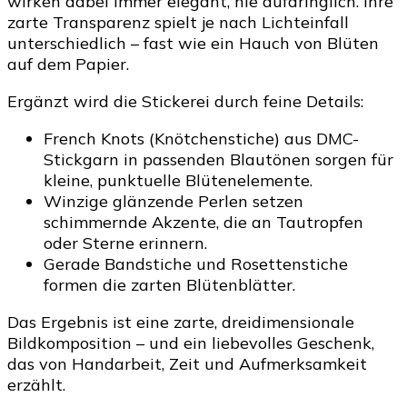
wirken dabei immer elegant, nie aufdringlich. Ihre
zarte Transparenz spielt je nach Lichteinfall
unterschiedlich – fast wie ein Hauch von Blüten
auf dem Papier.
Ergänzt wird die Stickerei durch feine Details:
French Knots (Knötchenstiche) aus DMC-
Stickgarn in passenden Blautönen sorgen für
kleine, punktuelle Blütenelemente.
Winzige glänzende Perlen setzen
schimmernde Akzente, die an Tautropfen
oder Sterne erinnern.
Gerade Bandstiche und Rosettenstiche
formen die zarten Blütenblätter.
Das Ergebnis ist eine zarte, dreidimensionale
Bildkomposition – und ein liebevolles Geschenk,
das von Handarbeit, Zeit und Aufmerksamkeit
erzählt.