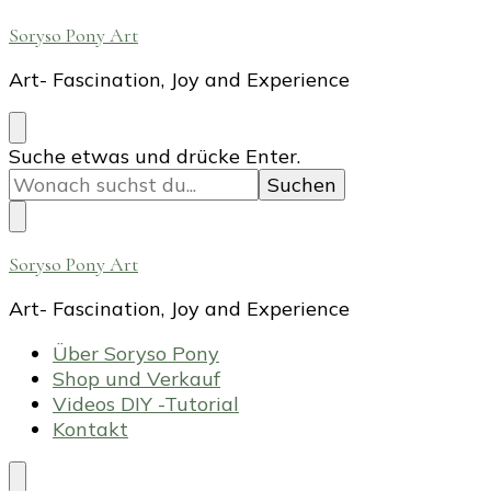
Soryso Pony Art
Art- Fascination, Joy and Experience
Suchst
Suche etwas und drücke Enter.
du
nach
etwas?
Soryso Pony Art
Art- Fascination, Joy and Experience
Über Soryso Pony
Shop und Verkauf
Videos DIY -Tutorial
Kontakt