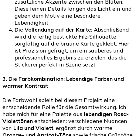
zusätzliche Akzente zwischen den Blüten.
Diese feinen Details fangen das Licht ein und
geben dem Motiv eine besondere
Lebendigkeit.
Die Vollendung auf der Karte:
Abschließend
wird die fertig bestickte Filz-Silhouette
sorgfältig auf die braune Karte geklebt. Hier
ist Präzision gefragt, um ein sauberes und
professionelles Ergebnis zu erzielen, das die
Stickerei perfekt in Szene setzt.
3. Die Farbkombination: Lebendige Farben und
warmer Kontrast
Die Farbwahl spielt bei diesem Projekt eine
entscheidende Rolle für die Gesamtwirkung. Ich
habe mich für eine Palette aus
lebendigen Rosa-
Violettönen
entschieden: verschiedene Nuancen
von
Lila und Violett
, ergänzt durch warme
Orange- und Apricot-Töne
sowie frische Grüntöne