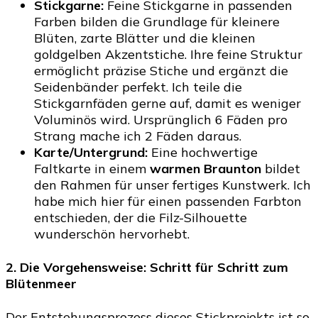
Stickgarne:
Feine Stickgarne in passenden
Farben bilden die Grundlage für kleinere
Blüten, zarte Blätter und die kleinen
goldgelben Akzentstiche. Ihre feine Struktur
ermöglicht präzise Stiche und ergänzt die
Seidenbänder perfekt. Ich teile die
Stickgarnfäden gerne auf, damit es weniger
Voluminös wird. Ursprünglich 6 Fäden pro
Strang mache ich 2 Fäden daraus.
Karte/Untergrund:
Eine hochwertige
Faltkarte in einem
warmen Braunton
bildet
den Rahmen für unser fertiges Kunstwerk. Ich
habe mich hier für einen passenden Farbton
entschieden, der die Filz-Silhouette
wunderschön hervorhebt.
2. Die Vorgehensweise: Schritt für Schritt zum
Blütenmeer
Der Entstehungsprozess dieses Stickprojekts ist so