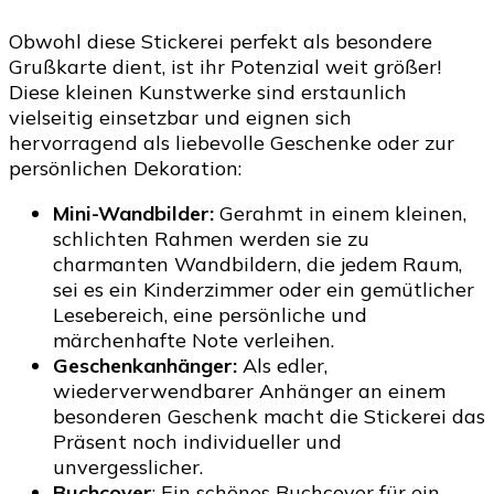
Obwohl diese Stickerei perfekt als besondere
Grußkarte dient, ist ihr Potenzial weit größer!
Diese kleinen Kunstwerke sind erstaunlich
vielseitig einsetzbar und eignen sich
hervorragend als liebevolle Geschenke oder zur
persönlichen Dekoration:
Mini-Wandbilder:
Gerahmt in einem kleinen,
schlichten Rahmen werden sie zu
charmanten Wandbildern, die jedem Raum,
sei es ein Kinderzimmer oder ein gemütlicher
Lesebereich, eine persönliche und
märchenhafte Note verleihen.
Geschenkanhänger:
Als edler,
wiederverwendbarer Anhänger an einem
besonderen Geschenk macht die Stickerei das
Präsent noch individueller und
unvergesslicher.
Buchcover
: Ein schönes Buchcover für ein