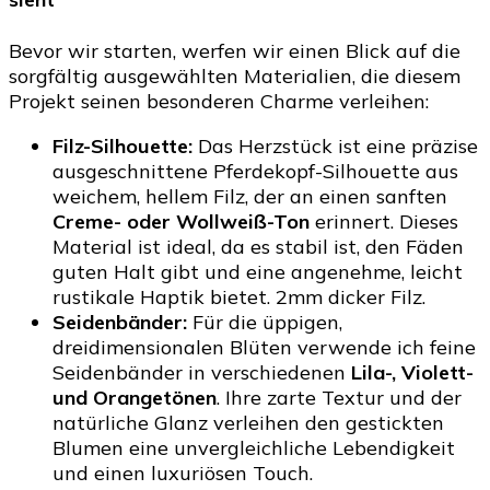
Bevor wir starten, werfen wir einen Blick auf die
sorgfältig ausgewählten Materialien, die diesem
Projekt seinen besonderen Charme verleihen:
Filz-Silhouette:
Das Herzstück ist eine präzise
ausgeschnittene Pferdekopf-Silhouette aus
weichem, hellem Filz, der an einen sanften
Creme- oder Wollweiß-Ton
erinnert. Dieses
Material ist ideal, da es stabil ist, den Fäden
guten Halt gibt und eine angenehme, leicht
rustikale Haptik bietet. 2mm dicker Filz.
Seidenbänder:
Für die üppigen,
dreidimensionalen Blüten verwende ich feine
Seidenbänder in verschiedenen
Lila-, Violett-
und Orangetönen
. Ihre zarte Textur und der
natürliche Glanz verleihen den gestickten
Blumen eine unvergleichliche Lebendigkeit
und einen luxuriösen Touch.