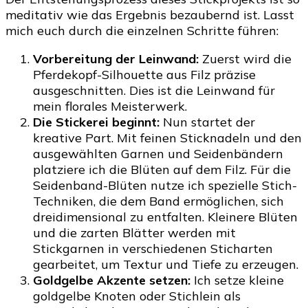
meditativ wie das Ergebnis bezaubernd ist. Lasst
mich euch durch die einzelnen Schritte führen:
Vorbereitung der Leinwand:
Zuerst wird die
Pferdekopf-Silhouette aus Filz präzise
ausgeschnitten. Dies ist die Leinwand für
mein florales Meisterwerk.
Die Stickerei beginnt:
Nun startet der
kreative Part. Mit feinen Sticknadeln und den
ausgewählten Garnen und Seidenbändern
platziere ich die Blüten auf dem Filz. Für die
Seidenband-Blüten nutze ich spezielle Stich-
Techniken, die dem Band ermöglichen, sich
dreidimensional zu entfalten. Kleinere Blüten
und die zarten Blätter werden mit
Stickgarnen in verschiedenen Sticharten
gearbeitet, um Textur und Tiefe zu erzeugen.
Goldgelbe Akzente setzen:
Ich setze kleine
goldgelbe Knoten oder Stichlein als