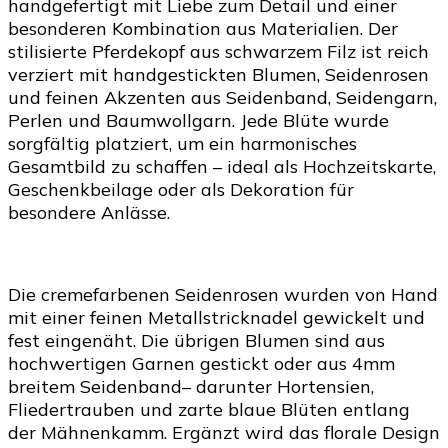
handgefertigt mit Liebe zum Detail und einer
besonderen Kombination aus Materialien. Der
stilisierte Pferdekopf aus schwarzem Filz ist reich
verziert mit handgestickten Blumen, Seidenrosen
und feinen Akzenten aus Seidenband, Seidengarn,
Perlen und Baumwollgarn. Jede Blüte wurde
sorgfältig platziert, um ein harmonisches
Gesamtbild zu schaffen – ideal als Hochzeitskarte,
Geschenkbeilage oder als Dekoration für
besondere Anlässe.
Die cremefarbenen Seidenrosen wurden von Hand
mit einer feinen Metallstricknadel gewickelt und
fest eingenäht. Die übrigen Blumen sind aus
hochwertigen Garnen gestickt oder aus 4mm
breitem Seidenband– darunter Hortensien,
Fliedertrauben und zarte blaue Blüten entlang
der Mähnenkamm. Ergänzt wird das florale Design