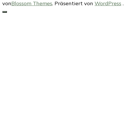
von
Blossom Themes
. Präsentiert von
WordPress
.