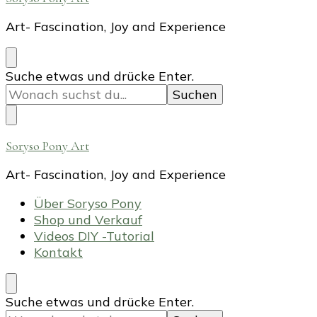
Art- Fascination, Joy and Experience
Suchst
Suche etwas und drücke Enter.
du
nach
etwas?
Soryso Pony Art
Art- Fascination, Joy and Experience
Über Soryso Pony
Shop und Verkauf
Videos DIY -Tutorial
Kontakt
Suchst
Suche etwas und drücke Enter.