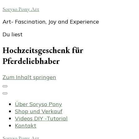
Soryso Pony Art
Art- Fascination, Joy and Experience
Du liest
Hochzeitsgeschenk für
Pferdeliebhaber
Zum Inhalt springen
Über Soryso Pony
Shop und Verkauf
Videos DIY -Tutorial
Kontakt
Soryso Pony Art