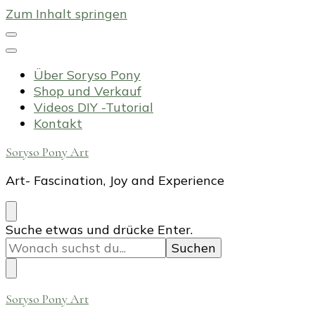
Zum Inhalt springen
Über Soryso Pony
Shop und Verkauf
Videos DIY -Tutorial
Kontakt
Soryso Pony Art
Art- Fascination, Joy and Experience
Suchst
Suche etwas und drücke Enter.
du
nach
etwas?
Soryso Pony Art