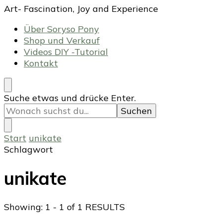
Art- Fascination, Joy and Experience
Über Soryso Pony
Shop und Verkauf
Videos DIY -Tutorial
Kontakt
Suchst
Suche etwas und drücke Enter.
du
nach
etwas?
Start
unikate
Schlagwort
unikate
Showing: 1 - 1 of 1 RESULTS