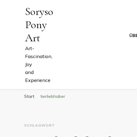
Soryso
Pony
Art
ÜB
Art-
Fascination,
Joy
and
Experience
Start
tierliebhaber
SCHLAGWORT