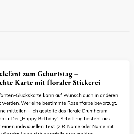
elefant zum Geburtstag –
te Karte mit floraler Stickerei
fanten-Glückskarte kann auf Wunsch auch in anderen
t werden. Wer eine bestimmte Rosenfarbe bevorzugt,
rne mitteilen – ich gestalte das florale Drumherum
azu. Der „Happy Birthday“-Schriftzug besteht aus
r einen individuellen Text (z. B. Name oder Name mit