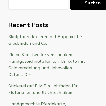
Suchen
Recent Posts
Skulpturen kreieren mit Pappmaché,
Gipsbinden und Co.
Kleine Kunstwerke verschenken:
Handgezeichnete Karten-Unikate mit
Goldveredelung und liebevollen
Details, DIY
Stickerei auf Filz: Ein Leitfaden für
Materialien und Stichtechniken
Handgemachte Pferdekarte,