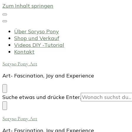
Zum Inhalt springen
Über Soryso Pony
Shop und Verkauf
Videos DIY -Tutorial
Kontakt
Soryso Pony Art
Art- Fascination, Joy and Experience
Suchst
Suche etwas und drücke Enter.
du
nach
etwas?
Soryso Pony Art
Art- Fascination, Joy and Experience