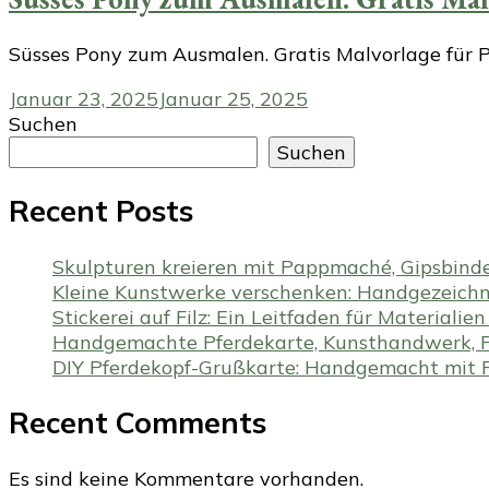
Süsses Pony zum Ausmalen. Gratis Malvorlage für P
Januar 23, 2025
Januar 25, 2025
Suchen
Suchen
Recent Posts
Skulpturen kreieren mit Pappmaché, Gipsbind
Kleine Kunstwerke verschenken: Handgezeichne
Stickerei auf Filz: Ein Leitfaden für Materiali
Handgemachte Pferdekarte, Kunsthandwerk, P
DIY Pferdekopf-Grußkarte: Handgemacht mit Fi
Recent Comments
Es sind keine Kommentare vorhanden.