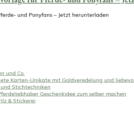
ferde- und Ponyfans – Jetzt herunterladen
en und Co.
te Karten-Unikate mit Goldveredelung und liebevoll
en und Stichtechniken
ferdeliebhaber Geschenkidee zum selber machen
lz & Stickerei