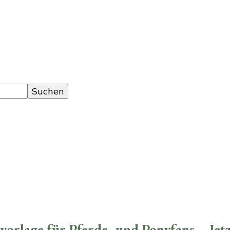
orlage für Pferde- und Ponyfans – Jet