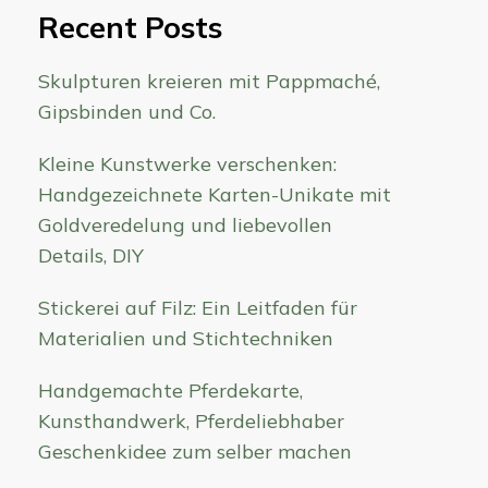
Recent Posts
Skulpturen kreieren mit Pappmaché,
Gipsbinden und Co.
Kleine Kunstwerke verschenken:
Handgezeichnete Karten-Unikate mit
Goldveredelung und liebevollen
Details, DIY
Stickerei auf Filz: Ein Leitfaden für
Materialien und Stichtechniken
Handgemachte Pferdekarte,
Kunsthandwerk, Pferdeliebhaber
Geschenkidee zum selber machen