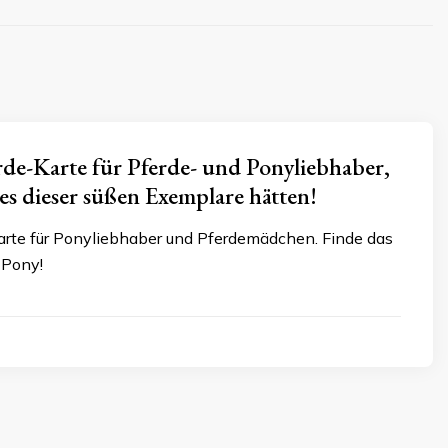
rde-Karte für Pferde- und Ponyliebhaber,
nes dieser süßen Exemplare hätten!
karte für Ponyliebhaber und Pferdemädchen. Finde das
 Pony!