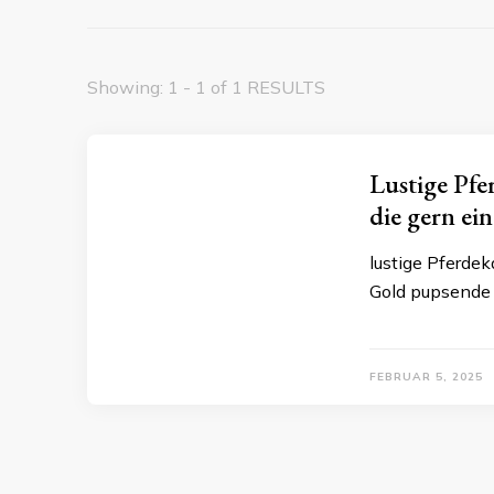
Showing: 1 - 1 of 1 RESULTS
Lustige Pfe
die gern ei
lustige Pferde
Gold pupsende
FEBRUAR 5, 2025