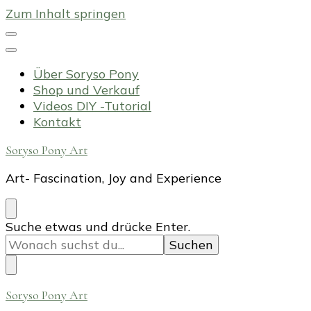
Zum Inhalt springen
Über Soryso Pony
Shop und Verkauf
Videos DIY -Tutorial
Kontakt
Soryso Pony Art
Art- Fascination, Joy and Experience
Suchst
Suche etwas und drücke Enter.
du
nach
etwas?
Soryso Pony Art