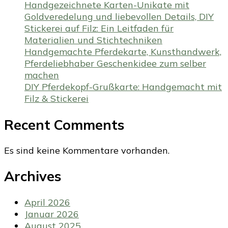
Handgezeichnete Karten-Unikate mit
Goldveredelung und liebevollen Details, DIY
Stickerei auf Filz: Ein Leitfaden für
Materialien und Stichtechniken
Handgemachte Pferdekarte, Kunsthandwerk,
Pferdeliebhaber Geschenkidee zum selber
machen
DIY Pferdekopf-Grußkarte: Handgemacht mit
Filz & Stickerei
Recent Comments
Es sind keine Kommentare vorhanden.
Archives
April 2026
Januar 2026
August 2025