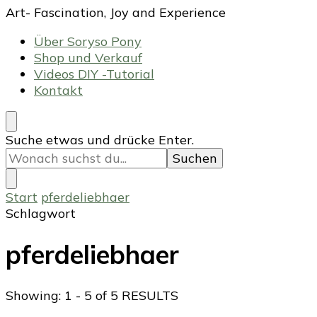
Art- Fascination, Joy and Experience
Über Soryso Pony
Shop und Verkauf
Videos DIY -Tutorial
Kontakt
Suchst
Suche etwas und drücke Enter.
du
nach
etwas?
Start
pferdeliebhaer
Schlagwort
pferdeliebhaer
Showing: 1 - 5 of 5 RESULTS