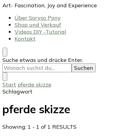
Art- Fascination, Joy and Experience
Über Soryso Pony
Shop und Verkauf
Videos DIY -Tutorial
Kontakt
Suchst
Suche etwas und drücke Enter.
du
nach
etwas?
Start
pferde skizze
Schlagwort
pferde skizze
Showing: 1 - 1 of 1 RESULTS