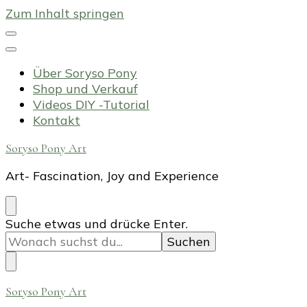
Zum Inhalt springen
Über Soryso Pony
Shop und Verkauf
Videos DIY -Tutorial
Kontakt
Soryso Pony Art
Art- Fascination, Joy and Experience
Suchst
Suche etwas und drücke Enter.
du
nach
etwas?
Soryso Pony Art