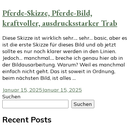
Pferde-Skizze, Pferde-Bild,
kraftvoller, ausdrucksstarker Trab
Diese Skizze ist wirklich sehr…. sehr… basic, aber es
ist die erste Skizze für dieses Bild und ab jetzt
sollte es nur noch klarer werden in den Linien.
Jedoch… manchmal…. breche ich genau hier ab in
der Bildausarbeitung. Warum? Weil es manchmal
einfach nicht geht. Das ist soweit in Ordnung,
beim nächsten Bild, ist alles …
Januar 15, 2025
Januar 15, 2025
Suchen
Suchen
Recent Posts