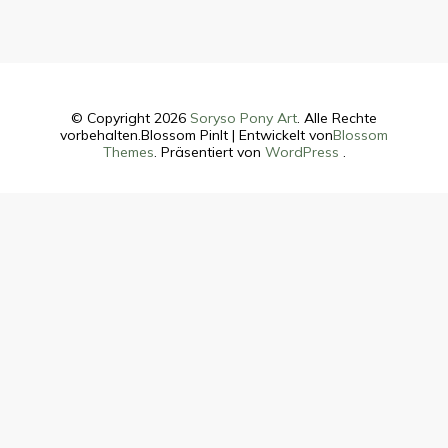
© Copyright 2026
Soryso Pony Art
. Alle Rechte
vorbehalten.
Blossom PinIt | Entwickelt von
Blossom
Themes
. Präsentiert von
WordPress
.