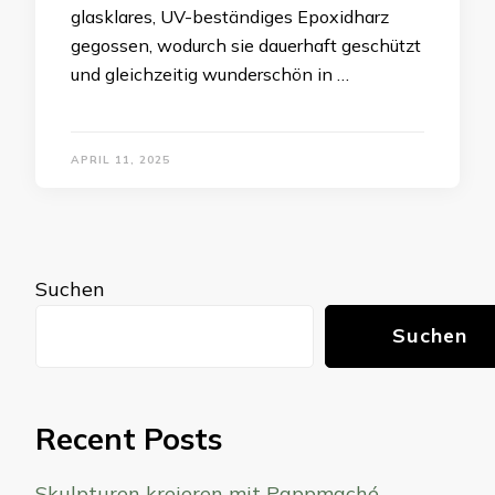
glasklares, UV-beständiges Epoxidharz
gegossen, wodurch sie dauerhaft geschützt
und gleichzeitig wunderschön in …
APRIL 11, 2025
Suchen
Suchen
Recent Posts
Skulpturen kreieren mit Pappmaché,