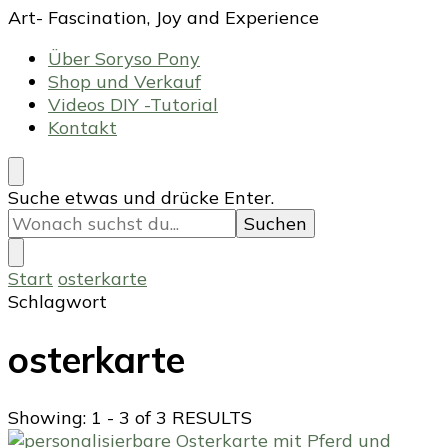
Art- Fascination, Joy and Experience
Über Soryso Pony
Shop und Verkauf
Videos DIY -Tutorial
Kontakt
Suchst
Suche etwas und drücke Enter.
du
nach
etwas?
Start
osterkarte
Schlagwort
osterkarte
Showing: 1 - 3 of 3 RESULTS