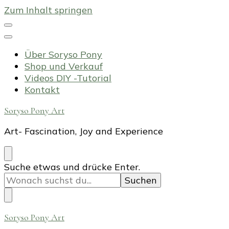
Zum Inhalt springen
Über Soryso Pony
Shop und Verkauf
Videos DIY -Tutorial
Kontakt
Soryso Pony Art
Art- Fascination, Joy and Experience
Suchst
Suche etwas und drücke Enter.
du
nach
etwas?
Soryso Pony Art