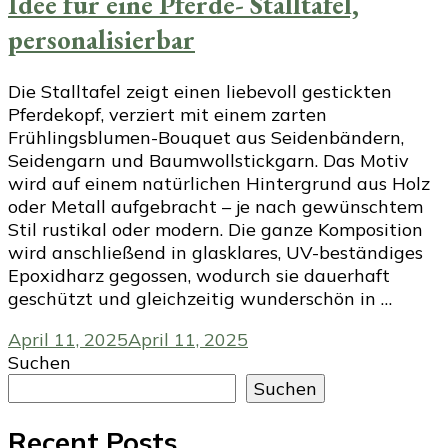
Idee für eine Pferde- Stalltafel,
personalisierbar
Die Stalltafel zeigt einen liebevoll gestickten
Pferdekopf, verziert mit einem zarten
Frühlingsblumen-Bouquet aus Seidenbändern,
Seidengarn und Baumwollstickgarn. Das Motiv
wird auf einem natürlichen Hintergrund aus Holz
oder Metall aufgebracht – je nach gewünschtem
Stil rustikal oder modern. Die ganze Komposition
wird anschließend in glasklares, UV-beständiges
Epoxidharz gegossen, wodurch sie dauerhaft
geschützt und gleichzeitig wunderschön in …
April 11, 2025
April 11, 2025
Suchen
Suchen
Recent Posts