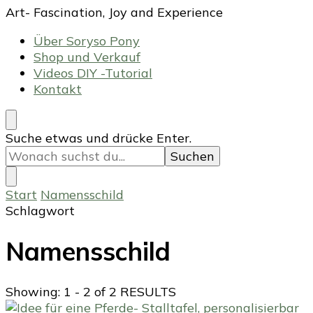
Art- Fascination, Joy and Experience
Über Soryso Pony
Shop und Verkauf
Videos DIY -Tutorial
Kontakt
Suchst
Suche etwas und drücke Enter.
du
nach
etwas?
Start
Namensschild
Schlagwort
Namensschild
Showing: 1 - 2 of 2 RESULTS