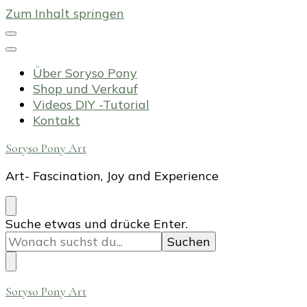
Zum Inhalt springen
Über Soryso Pony
Shop und Verkauf
Videos DIY -Tutorial
Kontakt
Soryso Pony Art
Art- Fascination, Joy and Experience
Suchst
Suche etwas und drücke Enter.
du
nach
etwas?
Soryso Pony Art