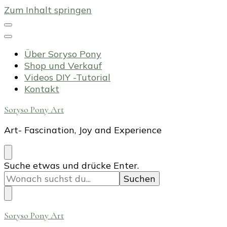
Zum Inhalt springen
Über Soryso Pony
Shop und Verkauf
Videos DIY -Tutorial
Kontakt
Soryso Pony Art
Art- Fascination, Joy and Experience
Suchst
Suche etwas und drücke Enter.
du
nach
etwas?
Soryso Pony Art