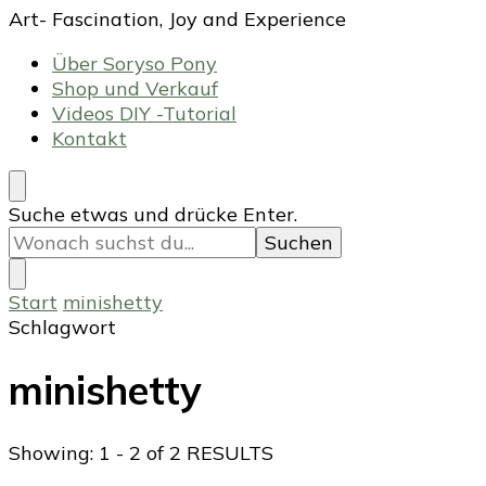
Art- Fascination, Joy and Experience
Über Soryso Pony
Shop und Verkauf
Videos DIY -Tutorial
Kontakt
Suchst
Suche etwas und drücke Enter.
du
nach
etwas?
Start
minishetty
Schlagwort
minishetty
Showing: 1 - 2 of 2 RESULTS