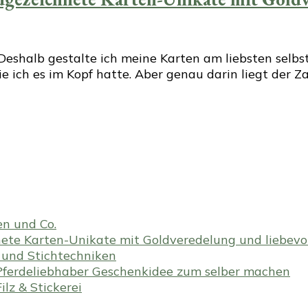
halb gestalte ich meine Karten am liebsten selbst. 
e ich es im Kopf hatte. Aber genau darin liegt der 
en und Co.
te Karten-Unikate mit Goldveredelung und liebevoll
en und Stichtechniken
ferdeliebhaber Geschenkidee zum selber machen
lz & Stickerei