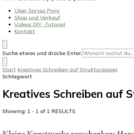
Über Soryso Pony
Shop und Verkauf
Videos DIY -Tutorial
Kontakt
Suchst
Suche etwas und drücke Enter.
du
nach
Start
Kreatives Schreiben auf Strukturpapier
etwas?
Schlagwort
Kreatives Schreiben auf S
Showing: 1 - 1 of 1 RESULTS
Kleine Kunstwerke verschenken: Handg