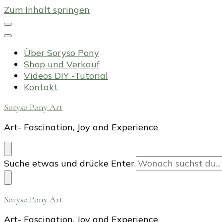
Zum Inhalt springen
Über Soryso Pony
Shop und Verkauf
Videos DIY -Tutorial
Kontakt
Soryso Pony Art
Art- Fascination, Joy and Experience
Suchst
Suche etwas und drücke Enter.
du
nach
etwas?
Soryso Pony Art
Art- Fascination, Joy and Experience