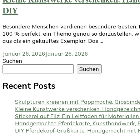
DIY
Besondere Menschen verdienen besondere Gesten. Des
100 % perfekt, ein Thema genau so darzustellen, wi
aus als ein gekauftes Exemplar. Das …
Januar 26, 2026
Januar 26, 2026
Suchen
Suchen
Recent Posts
Skulpturen kreieren mit Pappmaché, Gipsbind
Kleine Kunstwerke verschenken: Handgezeichne
Stickerei auf Filz: Ein Leitfaden für Materiali
Handgemachte Pferdekarte, Kunsthandwerk, P
DIY Pferdekopf-Grußkarte: Handgemacht mit Fi