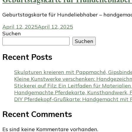
Geburtstagskarte für Hundeliebhaber – handgemach
April 12, 2025
April 12, 2025
Suchen
Suchen
Recent Posts
Skulpturen kreieren mit Pappmaché, Gipsbind
Kleine Kunstwerke verschenken: Handgezeichne
Stickerei auf Filz: Ein Leitfaden für Materiali
Handgemachte Pferdekarte, Kunsthandwerk, P
DIY Pferdekopf-Grußkarte: Handgemacht mit Fi
Recent Comments
Es sind keine Kommentare vorhanden.