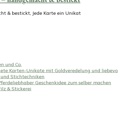
t & bestickt, Jede Karte ein Unikat
en und Co.
te Karten-Unikate mit Goldveredelung und liebevoll
en und Stichtechniken
ferdeliebhaber Geschenkidee zum selber machen
lz & Stickerei