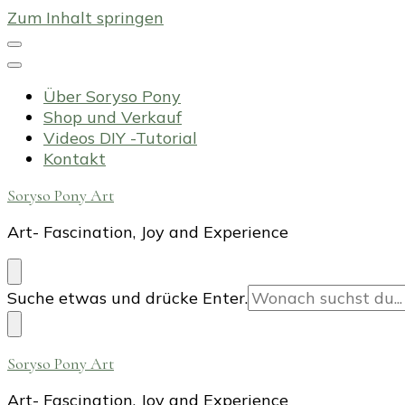
Zum Inhalt springen
Über Soryso Pony
Shop und Verkauf
Videos DIY -Tutorial
Kontakt
Soryso Pony Art
Art- Fascination, Joy and Experience
Suchst
Suche etwas und drücke Enter.
du
nach
etwas?
Soryso Pony Art
Art- Fascination, Joy and Experience