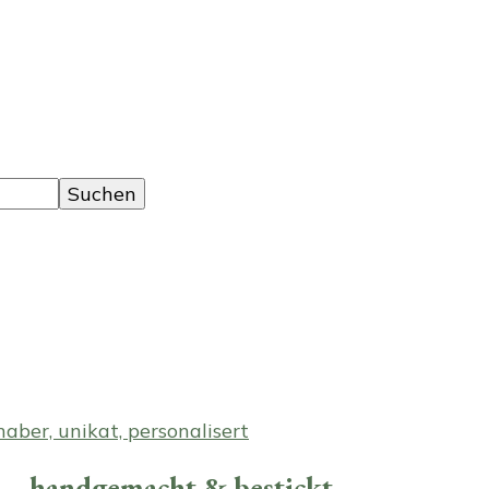
 – handgemacht & bestickt