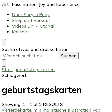
Art- Fascination, Joy and Experience
Über Soryso Pony
Shop und Verkauf
Videos DIY -Tutorial
Kontakt
Suchst
Suche etwas und drücke Enter.
du
nach
etwas?
Start
geburtstagskarten
Schlagwort
geburtstagskarten
Showing: 1 - 1 of 1 RESULTS