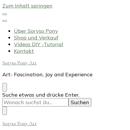
Zum Inhalt springen
Über Soryso Pony
Shop und Verkauf
Videos DIY -Tutorial
Kontakt
Soryso Pony Art
Art- Fascination, Joy and Experience
Suchst
Suche etwas und drücke Enter.
du
nach
etwas?
Soryso Pony Art