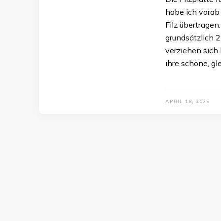
habe ich vorab
Filz übertrage
grundsätzlich 
verziehen sich 
ihre schöne, gl
APRIL 18, 2025