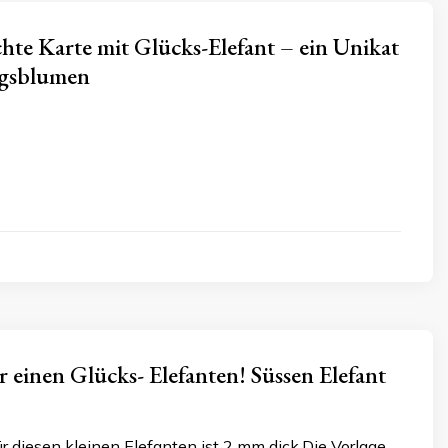
e Karte mit Glücks-Elefant – ein Unikat
ngsblumen
r einen Glücks- Elefanten! Süssen Elefant
für diesen kleinen Elefanten ist 2 mm dick.Die Vorlage