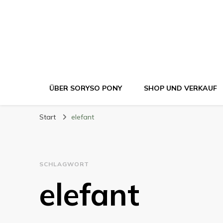
ÜBER SORYSO PONY
SHOP UND VERKAUF
Start
elefant
SCHLAGWORT
elefant