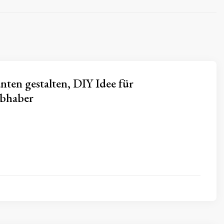
anten gestalten, DIY Idee für
ebhaber