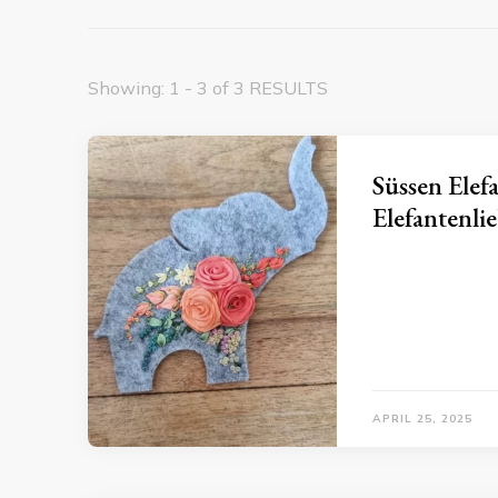
Showing: 1 - 3 of 3 RESULTS
Süssen Elef
Elefantenli
APRIL 25, 2025