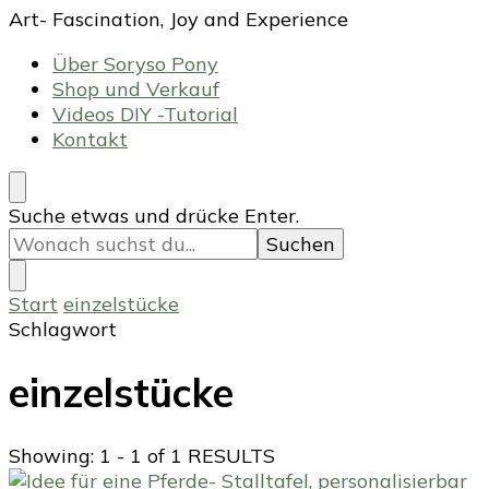
Art- Fascination, Joy and Experience
Über Soryso Pony
Shop und Verkauf
Videos DIY -Tutorial
Kontakt
Suchst
Suche etwas und drücke Enter.
du
nach
etwas?
Start
einzelstücke
Schlagwort
einzelstücke
Showing: 1 - 1 of 1 RESULTS