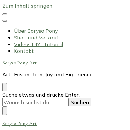
Zum Inhalt springen
Über Soryso Pony
Shop und Verkauf
Videos DIY -Tutorial
Kontakt
Soryso Pony Art
Art- Fascination, Joy and Experience
Suchst
Suche etwas und drücke Enter.
du
nach
etwas?
Soryso Pony Art