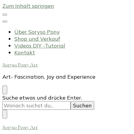
Zum Inhalt springen
Über Soryso Pony
Shop und Verkauf
Videos DIY -Tutorial
Kontakt
Soryso Pony Art
Art- Fascination, Joy and Experience
Suchst
Suche etwas und drücke Enter.
du
nach
etwas?
Soryso Pony Art