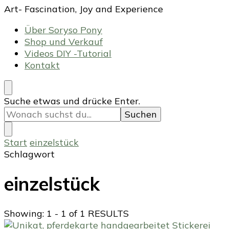
Art- Fascination, Joy and Experience
Über Soryso Pony
Shop und Verkauf
Videos DIY -Tutorial
Kontakt
Suchst
Suche etwas und drücke Enter.
du
nach
etwas?
Start
einzelstück
Schlagwort
einzelstück
Showing: 1 - 1 of 1 RESULTS