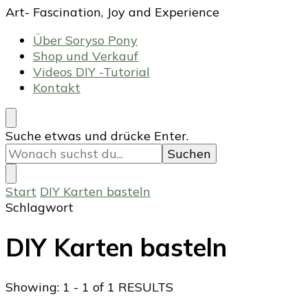
Art- Fascination, Joy and Experience
Über Soryso Pony
Shop und Verkauf
Videos DIY -Tutorial
Kontakt
Suchst
Suche etwas und drücke Enter.
du
nach
etwas?
Start
DIY Karten basteln
Schlagwort
DIY Karten basteln
Showing: 1 - 1 of 1 RESULTS