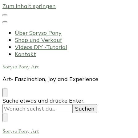
Zum Inhalt springen
Über Soryso Pony
Shop und Verkauf
Videos DIY -Tutorial
Kontakt
Soryso Pony Art
Art- Fascination, Joy and Experience
Suchst
Suche etwas und drücke Enter.
du
nach
etwas?
Soryso Pony Art