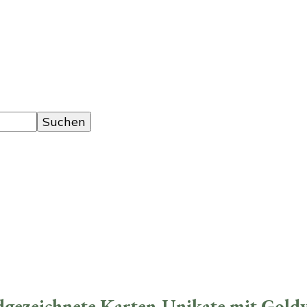
ezeichnete Karten-Unikate mit Goldve