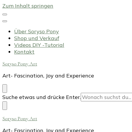
Zum Inhalt springen
Über Soryso Pony
Shop und Verkauf
Videos DIY -Tutorial
Kontakt
Soryso Pony Art
Art- Fascination, Joy and Experience
Suchst
Suche etwas und drücke Enter.
du
nach
etwas?
Soryso Pony Art
Art- Fascination, Joy and Experience