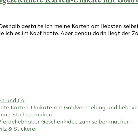
halb gestalte ich meine Karten am liebsten selbst. 
e ich es im Kopf hatte. Aber genau darin liegt der 
en und Co.
te Karten-Unikate mit Goldveredelung und liebevoll
en und Stichtechniken
ferdeliebhaber Geschenkidee zum selber machen
lz & Stickerei