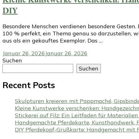
DIY
Besondere Menschen verdienen besondere Gesten. Des
100 % perfekt, ein Thema genau so darzustellen, wi
aus als ein gekauftes Exemplar. Das …
Januar 26, 2026
Januar 26, 2026
Suchen
Suchen
Recent Posts
Skulpturen kreieren mit Pappmaché, Gipsbind
Kleine Kunstwerke verschenken: Handgezeichne
Stickerei auf Filz: Ein Leitfaden für Materiali
Handgemachte Pferdekarte, Kunsthandwerk, P
DIY Pferdekopf-Grußkarte: Handgemacht mit Fi