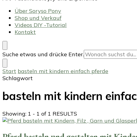
Über Soryso Pony
Shop und Verkauf
Videos DIY -Tutorial
Kontakt
Suchst
Suche etwas und drücke Enter.
du
nach
Start
basteln mit kindern einfach pferde
etwas?
Schlagwort
basteln mit kindern einfa
Showing: 1 - 1 of 1 RESULTS
Pferd basteln und gestalten mit Kinde