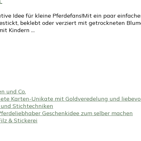
tive Idee für kleine Pferdefans!Mit ein paar einfache
tickt, beklebt oder verziert mit getrockneten Blume
mit Kindern …
en und Co.
te Karten-Unikate mit Goldveredelung und liebevoll
en und Stichtechniken
ferdeliebhaber Geschenkidee zum selber machen
lz & Stickerei