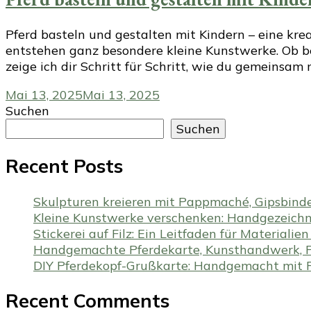
Pferd basteln und gestalten mit Kindern – eine krea
entstehen ganz besondere kleine Kunstwerke. Ob bes
zeige ich dir Schritt für Schritt, wie du gemeinsam 
Mai 13, 2025
Mai 13, 2025
Suchen
Suchen
Recent Posts
Skulpturen kreieren mit Pappmaché, Gipsbind
Kleine Kunstwerke verschenken: Handgezeichne
Stickerei auf Filz: Ein Leitfaden für Materiali
Handgemachte Pferdekarte, Kunsthandwerk, P
DIY Pferdekopf-Grußkarte: Handgemacht mit Fi
Recent Comments