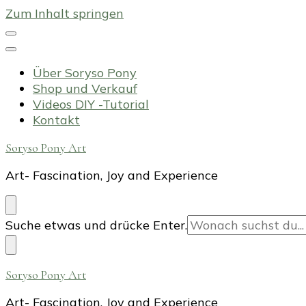
Zum Inhalt springen
Über Soryso Pony
Shop und Verkauf
Videos DIY -Tutorial
Kontakt
Soryso Pony Art
Art- Fascination, Joy and Experience
Suchst
Suche etwas und drücke Enter.
du
nach
etwas?
Soryso Pony Art
Art- Fascination, Joy and Experience