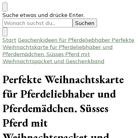
Suchst
Suche etwas und drücke Enter.
du
nach
etwas?
Start
Geschenkideen für Pferdeliebhaber
Perfekte
Weihnachtskarte für Pferdeliebhaber und
Pferdemädchen. Süsses Pferd mit
Weihnachtspacket und Geschenkband
Perfekte Weihnachtskarte
für Pferdeliebhaber und
Pferdemädchen. Süsses
Pferd mit
Weihnachtspacket und