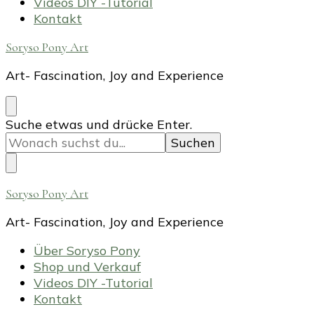
Videos DIY -Tutorial
Kontakt
Soryso Pony Art
Art- Fascination, Joy and Experience
Suchst
Suche etwas und drücke Enter.
du
nach
etwas?
Soryso Pony Art
Art- Fascination, Joy and Experience
Über Soryso Pony
Shop und Verkauf
Videos DIY -Tutorial
Kontakt