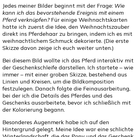
Jedes meiner Bilder beginnt mit der Frage:
Wie
kann ich das bevorstehende Ereignis mit einem
Pferd verknüpfen?
Für einige Weihnachtskarten
hatte ich zuerst die Idee, den Weihnachtszauber
direkt ins Pferdehaar zu bringen, indem ich es mit
weihnachtlichem Schmuck dekorierte. (Die erste
Skizze davon zeige ich euch weiter unten.)
Bei diesem Bild wollte ich das Pferd interaktiv mit
der Geschenkschleife darstellen. Ich startete – wie
immer – mit einer groben Skizze, bestehend aus
Linien und Kreisen, um die Bildkomposition
festzulegen. Danach folgte die Feinausarbeitung,
bei der ich die Details des Pferdes und des
Geschenks ausarbeitete, bevor ich schließlich mit
der Kolorierung begann.
Besonderes Augenmerk habe ich auf den
Hintergrund gelegt. Meine Idee war eine schlichte
Winterlandschaft, die das Pony und das Geschenk