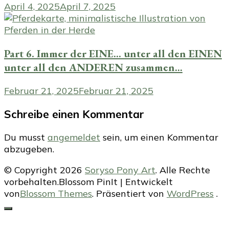
April 4, 2025
April 7, 2025
Part 6. Immer der EINE… unter all den EINEN
unter all den ANDEREN zusammen…
Februar 21, 2025
Februar 21, 2025
Schreibe einen Kommentar
Du musst
angemeldet
sein, um einen Kommentar
abzugeben.
© Copyright 2026
Soryso Pony Art
. Alle Rechte
vorbehalten.
Blossom PinIt | Entwickelt
von
Blossom Themes
. Präsentiert von
WordPress
.