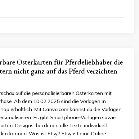
erbare Osterkarten für Pferdeliebhaber die
stern nicht ganz auf das Pferd verzichten
orschau auf die personalisierbaren Osterkarten mit
rhase. Ab dem 10.02.2025 sind die Vorlagen in
op erhältlich. Mit Canva.com kannst du die Vorlagen
ersonalisieren. Es gibt Smartphone-Vorlagen sowie
karten-Designs, bei denen alle Texte individuell
en können. Was ist Etsy? Etsy ist eine Online-