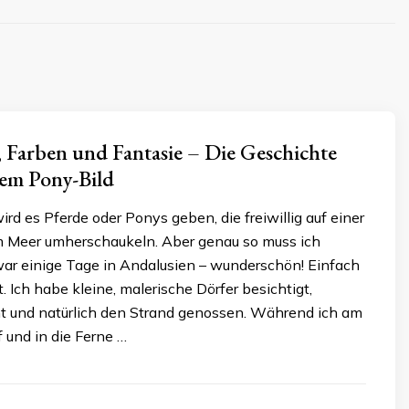
 Farben und Fantasie – Die Geschichte
nem Pony-Bild
ird es Pferde oder Ponys geben, die freiwillig auf einer
m Meer umherschaukeln. Aber genau so muss ich
war einige Tage in Andalusien – wunderschön! Einfach
t. Ich habe kleine, malerische Dörfer besichtigt,
t und natürlich den Strand genossen. Während ich am
f und in die Ferne …