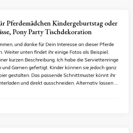
für Pferdemädchen Kindergeburtstag oder
sse, Pony Party Tischdekoration
mmen, und danke für Dein Interesse an dieser Pferde
. Weiter unten findet ihr einige Fotos als Beispiel,
iner kurzen Beschreibung. Ich habe die Serviettenringe
en und Garnen gefertigt. Kinder können sie jedoch ganz
pier gestalten. Das passende Schnittmuster könnt ihr
terladen und direkt ausschneiden. Alternativ lassen …