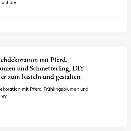
 auf der …
schdekoration mit Pferd,
lumen und Schmetterling, DIY
er zum basteln und gestalten.
dekoration mit Pferd, Frühlingsblumen und
 DIY