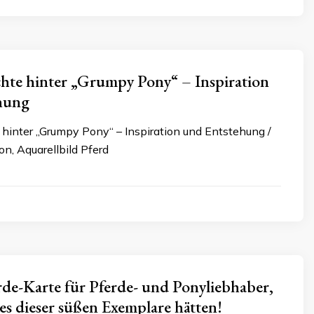
hte hinter „Grumpy Pony“ – Inspiration
hung
 hinter „Grumpy Pony“ – Inspiration und Entstehung /
ion, Aquarellbild Pferd
rde-Karte für Pferde- und Ponyliebhaber,
nes dieser süßen Exemplare hätten!