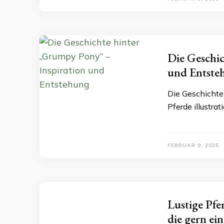
Die Geschic
und Entste
Die Geschichte
Pferde illustrat
FEBRUAR 9, 2025
Lustige Pfe
die gern ei