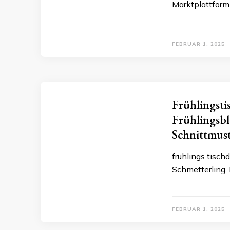
Marktplattform,
FEBRUAR 1, 2025
Frühlingsti
Frühlingsb
Schnittmust
frühlings tisch
Schmetterling.
FEBRUAR 1, 2025