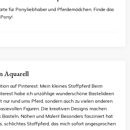
karte für Ponyliebhaber und Pferdemädchen. Finde das
 Pony!
in Aquarell
ation auf Pinterest: Mein kleines Stoffpferd Beim
nterest habe ich unzählige wunderschöne Bastelideen
t nur rund ums Pferd, sondern auch zu vielen anderen
tasievollen Figuren. Die kreativen Designs machen
fs Basteln, Nähen und Malen! Besonders fasziniert hat
s, schlichtes Stoffpferd, das mich sofort angesprochen