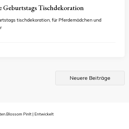
e Geburtstags Tischdekoration
urtstags tischdekoration, für Pferdemädchen und
r
Neuere Beiträge
ten.
Blossom PinIt | Entwickelt