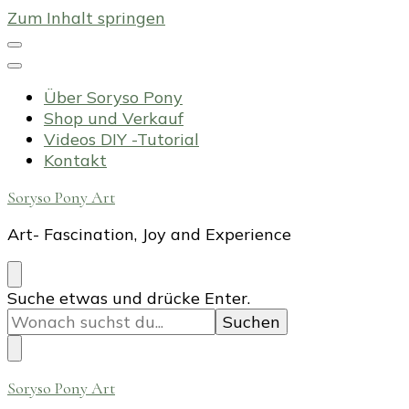
Zum Inhalt springen
Über Soryso Pony
Shop und Verkauf
Videos DIY -Tutorial
Kontakt
Soryso Pony Art
Art- Fascination, Joy and Experience
Suchst
Suche etwas und drücke Enter.
du
nach
etwas?
Soryso Pony Art