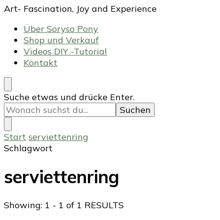
Art- Fascination, Joy and Experience
Über Soryso Pony
Shop und Verkauf
Videos DIY -Tutorial
Kontakt
Suchst
Suche etwas und drücke Enter.
du
nach
etwas?
Start
serviettenring
Schlagwort
serviettenring
Showing: 1 - 1 of 1 RESULTS